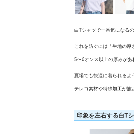
白Tシャツで一番気になる
これを防ぐには「生地の厚
5〜6オンス以上の厚みが
夏場でも快適に着られるよ
テレコ素材や特殊加工が施
印象を左右する白T