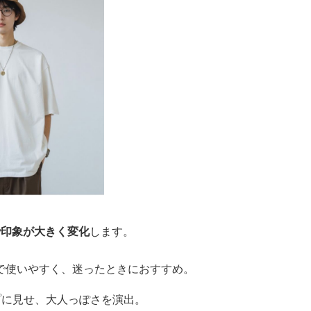
で印象が大きく変化
します。
で使いやすく、迷ったときにおすすめ。
プに見せ、大人っぽさを演出。