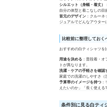
シルエット（身幅・着丈）
自分の体型と着こなしの目
首元のデザイン
：クルーネ
ジュアルでどんなアウター
比較前に整理しておく
おすすめの白ティシャツを
用途を決める
：普段着・オ
トが異なります。
洗濯・ケアの手軽さを確認
家庭での洗濯のしやすさ（
予算帯のイメージを持つ
：
えたいのか」「長く使える
条件別に見る白ティ