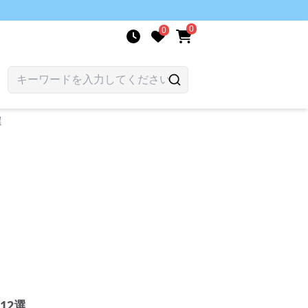
0
0
選
12選