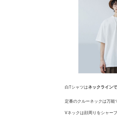
白Tシャツは
ネックライン
定番のクルーネックは万能
Vネックは顔周りをシャー