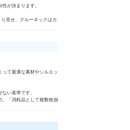
向性が決まります。
きり見せ、クルーネックはカ
。
よって最適な素材やシルエッ
せない基準です。
め、「消耗品として複数枚揃