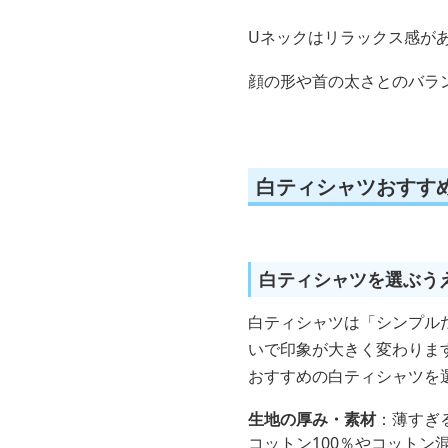
Uネックはリラックス感が
顔の形や首の太さとのバラ
白ティシャツおすす
白ティシャツを選ぶう
白ティシャツは「シンプル
いで印象が大きく変わりま
おすすめの白ティシャツを
生地の厚み・素材
：薄すぎ
コットン100％やコット