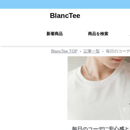
BlancTee
新着商品
商品を検索
BlancTee TOP
›
記事一覧
›
毎日のコーデ
毎日のコーデに安心感と