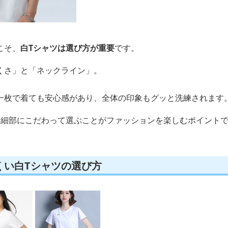
こそ、
白Tシャツは選び方が重要
です。
くさ」と「ネックライン」。
一枚で着ても安心感があり、全体の印象もグッと洗練されます
、細部にこだわって選ぶことがファッションを楽しむポイント
くい白Tシャツの選び方