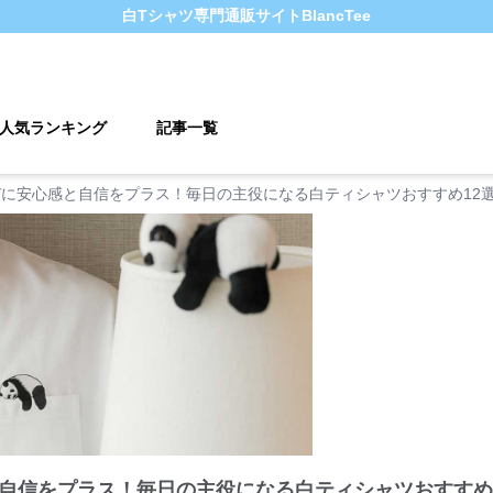
白Tシャツ
専門通販サイト
BlancTee
人気ランキング
記事一覧
に安心感と自信をプラス！毎日の主役になる白ティシャツおすすめ12
自信をプラス！毎日の主役になる白ティシャツおすすめ