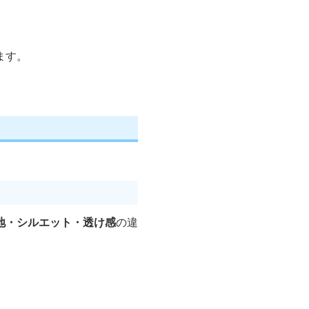
ます。
地・シルエット・透け感
の違