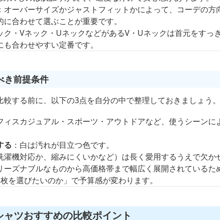
：オーバーサイズかジャストフィットかによって、コーデの方
的に合わせて選ぶことが重要です。
ック・Vネック・UネックなどがあるV・Uネックは首元をすっ
にも合わせやすい定番です。
べき前提条件
比較する前に、以下の3点を自分の中で整理しておきましょう
フィスカジュアル・スポーツ・アウトドアなど、使うシーンに
する
：白は汚れが目立つ色です。
洗濯機対応か、縮みにくいかなど）は長く愛用するうえで欠か
リーズナブルなものから高価格帯まで幅広く展開されているた
1枚を選びたいのか」で予算感が変わります。
シャツおすすめの比較ポイント