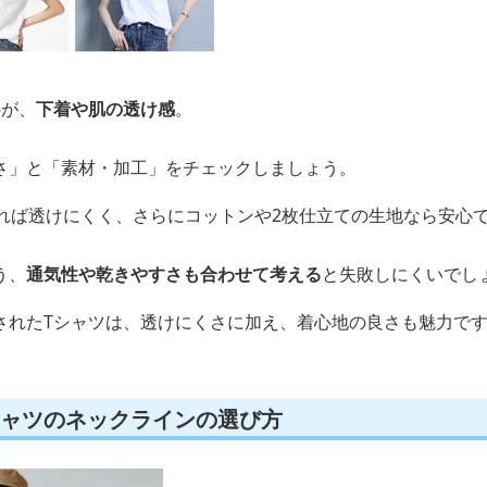
のが、
下着や肌の透け感
。
さ」と「素材・加工」をチェックしましょう。
あれば透けにくく、さらにコットンや2枚仕立ての生地なら安心
う、
通気性や乾きやすさも合わせて考える
と失敗しにくいでし
されたTシャツは、透けにくさに加え、着心地の良さも魅力で
シャツのネックラインの選び方