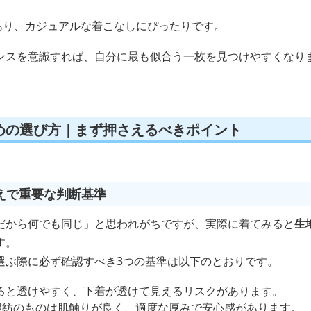
あり、カジュアルな着こなしにぴったりです。
ンスを意識すれば、自分に最も似合う一枚を見つけやすくなり
めの選び方｜まず押さえるべきポイント
えで重要な判断基準
だから何でも同じ」と思われがちですが、実際に着てみると
生
す。
選ぶ際に必ず確認すべき3つの基準は以下のとおりです。
ると透けやすく、下着が透けて見えるリスクがあります。
ン混紡のものは肌触りが良く、適度な厚みで安心感があります。