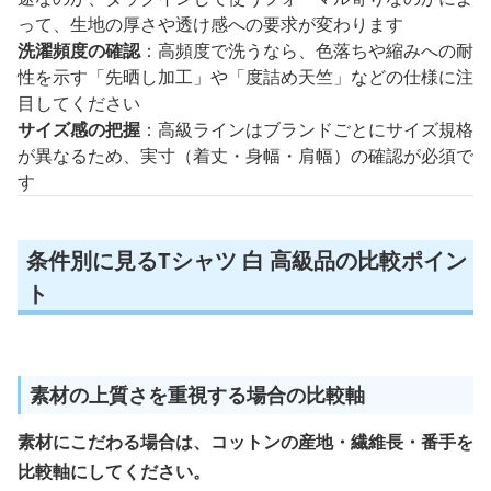
って、生地の厚さや透け感への要求が変わります
洗濯頻度の確認
：高頻度で洗うなら、色落ちや縮みへの耐
性を示す「先晒し加工」や「度詰め天竺」などの仕様に注
目してください
サイズ感の把握
：高級ラインはブランドごとにサイズ規格
が異なるため、実寸（着丈・身幅・肩幅）の確認が必須で
す
条件別に見るTシャツ 白 高級品の比較ポイン
ト
素材の上質さを重視する場合の比較軸
素材にこだわる場合は、コットンの産地・繊維長・番手を
比較軸にしてください。