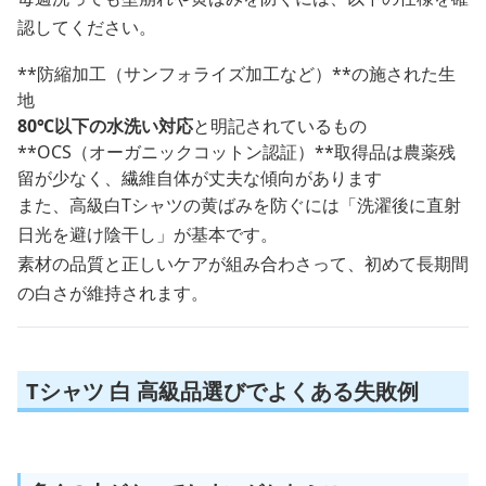
認してください。
**防縮加工（サンフォライズ加工など）**の施された生
地
80℃以下の水洗い対応
と明記されているもの
**OCS（オーガニックコットン認証）**取得品は農薬残
留が少なく、繊維自体が丈夫な傾向があります
また、高級白Tシャツの黄ばみを防ぐには「洗濯後に直射
日光を避け陰干し」が基本です。
素材の品質と正しいケアが組み合わさって、初めて長期間
の白さが維持されます。
Tシャツ 白 高級品選びでよくある失敗例