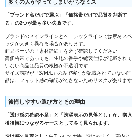
多くの人がやってしまいがちなミス
「ブランド名だけで選ぶ」「価格帯だけで品質を判断す
る」の2つが最も多い失敗です。
ブランドのメインラインとベーシックラインでは素材スペ
ックが大きく異なる場合があります。
商品ページの「素材詳細」を必ず確認してください
高価格帯であっても、生地の番手や縫製仕様が記載されて
いない商品は品質の根拠が不透明です
サイズ表記が「S/M/L」のみで実寸が記載されていない商
品は、フィット感の確認ができないためリスクがあります
後悔しやすい選び方とその理由
「透け感の確認不足」と「洗濯表示の見落とし」が、購入
後後悔につながるケースとして多く見られます。
透け感の見落とし
：白Tシャツは特に透けやすく、室内と