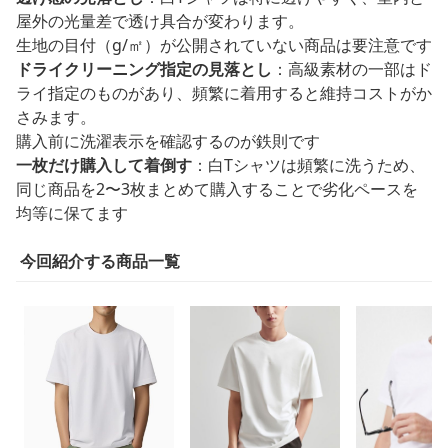
屋外の光量差で透け具合が変わります。
生地の目付（g/㎡）が公開されていない商品は要注意です
ドライクリーニング指定の見落とし
：高級素材の一部はド
ライ指定のものがあり、頻繁に着用すると維持コストがか
さみます。
購入前に洗濯表示を確認するのが鉄則です
一枚だけ購入して着倒す
：白Tシャツは頻繁に洗うため、
同じ商品を2〜3枚まとめて購入することで劣化ペースを
均等に保てます
今回紹介する商品一覧