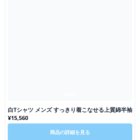
白Tシャツ メンズ すっきり着こなせる上質綿半袖
¥
15,560
商品の詳細を見る