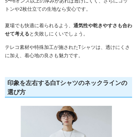
5〜6オンス以上の厚みがあれば透けにくく、さらにコッ
トンや2枚仕立ての生地なら安心です。
夏場でも快適に着られるよう、
通気性や乾きやすさも合わ
せて考える
と失敗しにくいでしょう。
テレコ素材や特殊加工が施されたTシャツは、透けにくさ
に加え、着心地の良さも魅力です。
印象を左右する白Tシャツのネックラインの
選び方