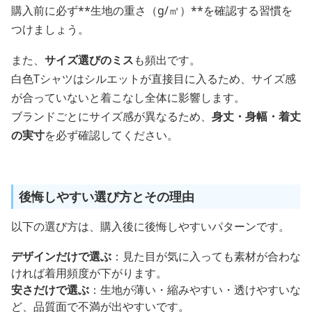
購入前に必ず**生地の重さ（g/㎡）**を確認する習慣を
つけましょう。
また、
サイズ選びのミス
も頻出です。
白色Tシャツはシルエットが直接目に入るため、サイズ感
が合っていないと着こなし全体に影響します。
ブランドごとにサイズ感が異なるため、
身丈・身幅・着丈
の実寸
を必ず確認してください。
後悔しやすい選び方とその理由
以下の選び方は、購入後に後悔しやすいパターンです。
デザインだけで選ぶ
：見た目が気に入っても素材が合わな
ければ着用頻度が下がります。
安さだけで選ぶ
：生地が薄い・縮みやすい・透けやすいな
ど、品質面で不満が出やすいです。