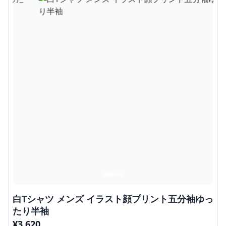
白Tシャツ メンズ イラスト顔プリント五分袖ゆっ
たり半袖
¥
3,620