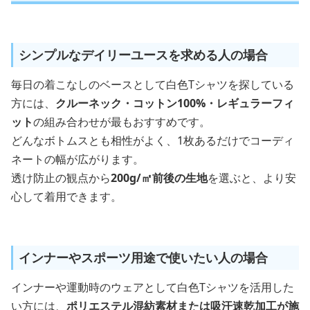
シンプルなデイリーユースを求める人の場合
毎日の着こなしのベースとして白色Tシャツを探している
方には、
クルーネック・コットン100%・レギュラーフィ
ット
の組み合わせが最もおすすめです。
どんなボトムスとも相性がよく、1枚あるだけでコーディ
ネートの幅が広がります。
透け防止の観点から
200g/㎡前後の生地
を選ぶと、より安
心して着用できます。
インナーやスポーツ用途で使いたい人の場合
インナーや運動時のウェアとして白色Tシャツを活用した
い方には、
ポリエステル混紡素材または吸汗速乾加工が施