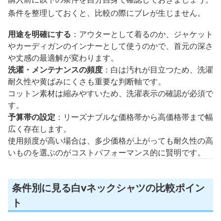
条件を整理しておくと、比較の際にブレが生じません。
用途を明確にする
：アウターとして着るのか、ジャケット
やカーディガンのインナーとして使うのかで、首元の深さ
や丈感の最適解が変わります。
洗濯・メンテナンスの頻度
：白は汚れが目立つため、洗濯
耐久性や黄ばみにくさも重要な判断軸です。
コットン素材は縮みやすいため、洗濯表示の確認が必須で
す。
予算帯の設定
：リーズナブルな価格帯から高価格帯まで幅
広く存在します。
使用頻度が高い場合は、多少価格が上がっても耐久性の高
いものを選ぶのがコストパフォーマンス的に賢明です。
条件別に見る白vネックシャツの比較ポイン
ト