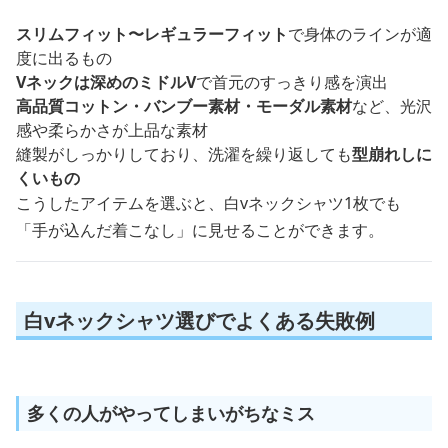
スリムフィット〜レギュラーフィット
で身体のラインが適
度に出るもの
Vネックは深めのミドルV
で首元のすっきり感を演出
高品質コットン・バンブー素材・モーダル素材
など、光沢
感や柔らかさが上品な素材
縫製がしっかりしており、洗濯を繰り返しても
型崩れしに
くいもの
こうしたアイテムを選ぶと、白vネックシャツ1枚でも
「手が込んだ着こなし」に見せることができます。
白vネックシャツ選びでよくある失敗例
多くの人がやってしまいがちなミス