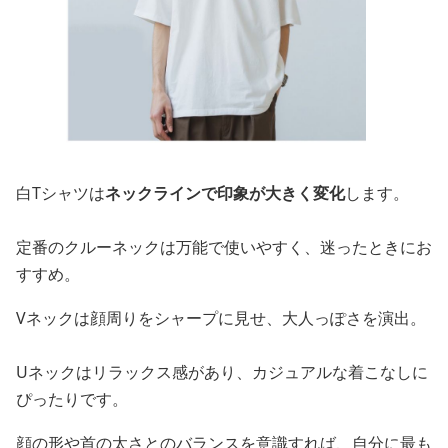
白Tシャツは
ネックラインで印象が大きく変化
します。
定番のクルーネックは万能で使いやすく、迷ったときにお
すすめ。
Vネックは顔周りをシャープに見せ、大人っぽさを演出。
Uネックはリラックス感があり、カジュアルな着こなしに
ぴったりです。
顔の形や首の太さとのバランスを意識すれば、自分に最も