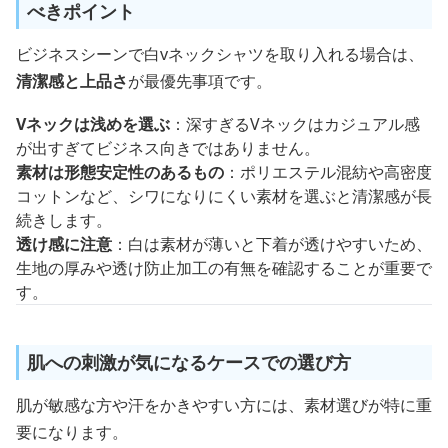
べきポイント
ビジネスシーンで白vネックシャツを取り入れる場合は、
清潔感と上品さ
が最優先事項です。
Vネックは浅めを選ぶ
：深すぎるVネックはカジュアル感
が出すぎてビジネス向きではありません。
素材は形態安定性のあるもの
：ポリエステル混紡や高密度
コットンなど、シワになりにくい素材を選ぶと清潔感が長
続きします。
透け感に注意
：白は素材が薄いと下着が透けやすいため、
生地の厚みや透け防止加工の有無を確認することが重要で
す。
肌への刺激が気になるケースでの選び方
肌が敏感な方や汗をかきやすい方には、素材選びが特に重
要になります。