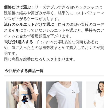
価格だけで選ぶ
：リーズナブルすぎる白vネックシャツは
洗濯後の縮みや黄ばみが早く、結果的にコストパフォーマ
ンスが下がるケースがあります。
流行のシルエットだけで選ぶ
：自分の体型や普段のコーデ
スタイルに合っていないシルエットを選ぶと、手持ちのア
イテムと合わず着用頻度が下がります。
1枚だけ購入する
：白シャツは消耗品的な側面もあるた
め、気に入ったものは複数枚まとめて購入しておくのが賢
明です。
同じ商品が廃番になるリスクもあります。
今回紹介する商品一覧