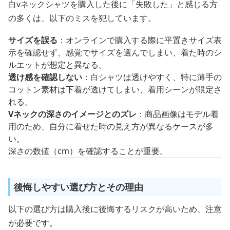
白vネックシャツを購入した後に「失敗した」と感じる方
の多くは、以下のミスを犯しています。
サイズを誤る
：オンラインで購入する際に平置きサイズ表
示を確認せず、感覚でサイズを選んでしまい、着た時のシ
ルエットが想定と異なる。
透け感を確認しない
：白シャツは透けやすく、特に薄手の
コットン素材は下着が透けてしまい、着用シーンが限定さ
れる。
Vネックの深さのイメージとのズレ
：商品画像はモデル着
用のため、自分に着せた時の見え方が異なるケースが多
い。
深さの数値（cm）を確認することが重要。
後悔しやすい選び方とその理由
以下の選び方は購入後に後悔するリスクが高いため、注意
が必要です。