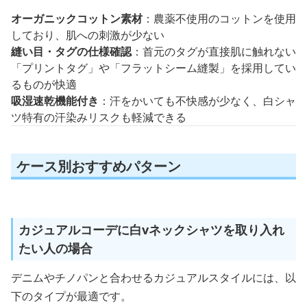
オーガニックコットン素材
：農薬不使用のコットンを使用
しており、肌への刺激が少ない
縫い目・タグの仕様確認
：首元のタグが直接肌に触れない
「プリントタグ」や「フラットシーム縫製」を採用してい
るものが快適
吸湿速乾機能付き
：汗をかいても不快感が少なく、白シャ
ツ特有の汗染みリスクも軽減できる
ケース別おすすめパターン
カジュアルコーデに白vネックシャツを取り入れ
たい人の場合
デニムやチノパンと合わせるカジュアルスタイルには、以
下のタイプが最適です。