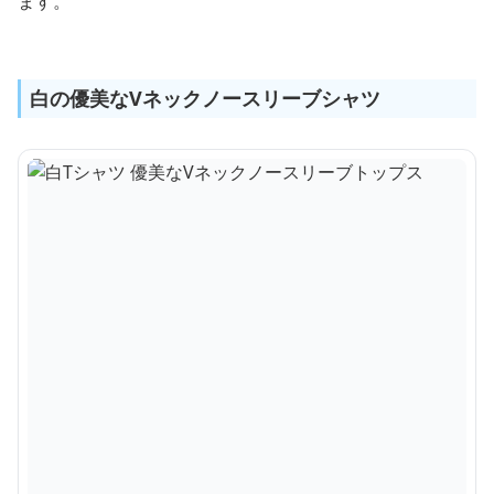
ます。
白の優美なVネックノースリーブシャツ