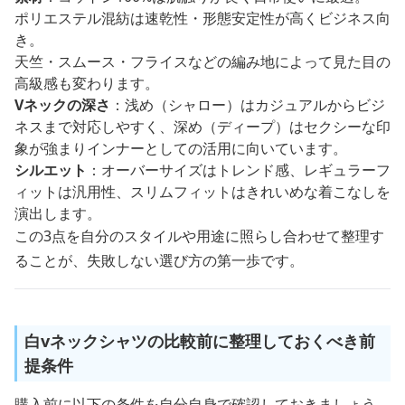
ポリエステル混紡は速乾性・形態安定性が高くビジネス向
き。
天竺・スムース・フライスなどの編み地によって見た目の
高級感も変わります。
Vネックの深さ
：浅め（シャロー）はカジュアルからビジ
ネスまで対応しやすく、深め（ディープ）はセクシーな印
象が強まりインナーとしての活用に向いています。
シルエット
：オーバーサイズはトレンド感、レギュラーフ
ィットは汎用性、スリムフィットはきれいめな着こなしを
演出します。
この3点を自分のスタイルや用途に照らし合わせて整理す
ることが、失敗しない選び方の第一歩です。
白vネックシャツの比較前に整理しておくべき前
提条件
購入前に以下の条件を自分自身で確認しておきましょう。