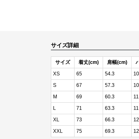
サイズ詳細
サイズ
着丈(cm)
肩幅(cm)
XS
65
54.3
10
S
67
57.3
10
M
69
60.3
11
L
71
63.3
11
XL
73
66.3
12
XXL
75
69.3
12