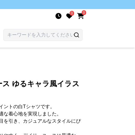
0
0
ース ゆるキャラ風イラス
イントの白Tシャツです。
適な着心地を実現しました。
目を引き、カジュアルなスタイルにぴ