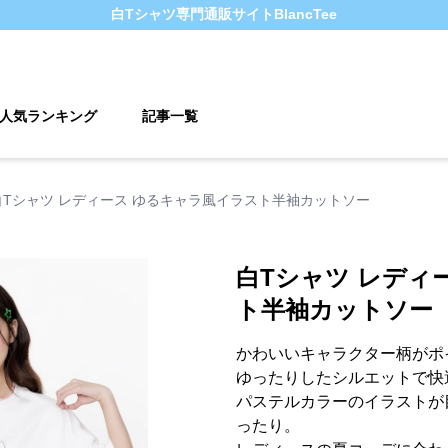
白Tシャツ
専門通販サイト
BlancTee
人気ランキング
記事一覧
白Tシャツ レディース ゆるキャラ風イラスト半袖カットソー
白Tシャツ レディ
ト半袖カットソー
かわいいキャラクター柄がポ
ゆったりしたシルエットで快
パステルカラーのイラストが
ったり。