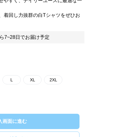
せやすく、デイリーユースに最適な一
、着回し力抜群の白Tシャツをぜひお
ら7~28日でお届け予定
L
XL
2XL
入画面に進む