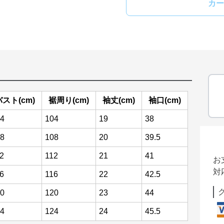
カー
バスト(cm)
裾周り(cm)
袖丈(cm)
袖口(cm)
4
104
19
38
8
108
20
39.5
2
112
21
41
お
対
6
116
22
42.5
0
120
23
44
4
124
24
45.5