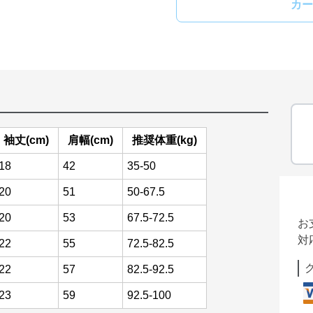
カー
袖丈(cm)
肩幅(cm)
推奨体重(kg)
18
42
35-50
20
51
50-67.5
20
53
67.5-72.5
お
対
22
55
72.5-82.5
22
57
82.5-92.5
23
59
92.5-100