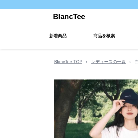
BlancTee
新着商品
商品を検索
BlancTee TOP
›
レディースの一覧
›