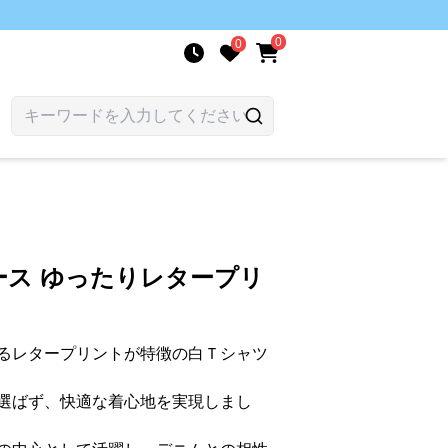
0
0
ース ゆったりレタープリ
るレタープリントが特徴の白Ｔシャツ
選ばず、快適な着心地を実現しまし