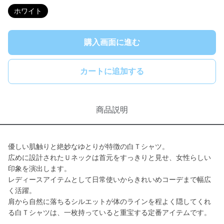
ホワイト
購入画面に進む
カートに追加する
商品説明
優しい肌触りと絶妙なゆとりが特徴の白Ｔシャツ。
広めに設計されたＵネックは首元をすっきりと見せ、女性らしい
印象を演出します。
レディースアイテムとして日常使いからきれいめコーデまで幅広
く活躍。
肩から自然に落ちるシルエットが体のラインを程よく隠してくれ
る白Ｔシャツは、一枚持っていると重宝する定番アイテムです。