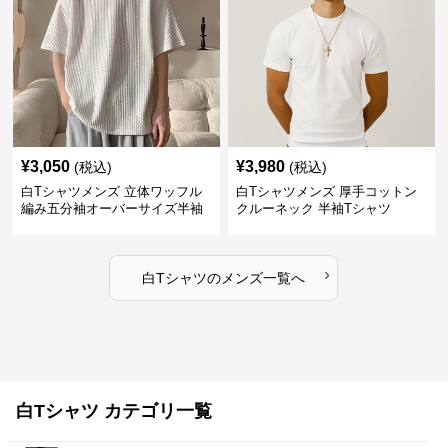
¥
3,050
¥
3,980
(税込)
(税込)
白Tシャツメンズ 立体ワッフル
白Tシャツメンズ 厚手コットン
編み五分袖オーバーサイズ半袖
クルーネック 半袖Tシャツ
›
白Tシャツ
の
メンズ
一覧へ
白Tシャツ カテゴリ一覧