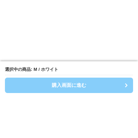
選択中の商品: M / ホワイト
選択中の商品: M / ホワイト
購入画面に進む
購入画面に進む