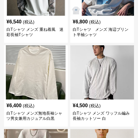
¥
6,540
¥
6,800
(税込)
(税込)
白Tシャツ メンズ 重ね着風 迷
白Tシャツ メンズ 海辺プリン
彩長袖Tシャツ
ト半袖シャツ
¥
6,400
¥
4,500
(税込)
(税込)
白Tシャツ メンズ無地長袖シャ
白Tシャツ メンズ ワッフル編み
ツ男女兼用カジュアル白黒
長袖カットソー 白