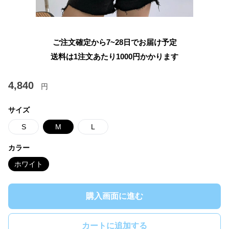
ご注文確定から7~28日でお届け予定
送料は1注文あたり
1000
円かかります
4,840
円
サイズ
S
M
L
カラー
ホワイト
購入画面に進む
カートに追加する