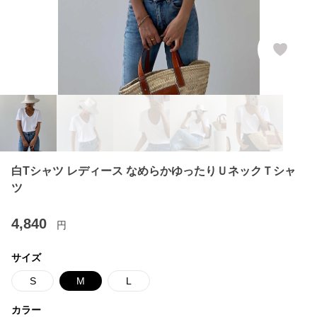
白Tシャツ レディース なめらかゆったりＵネックＴシャ
ツ
4,840
円
サイズ
S
M
L
カラー