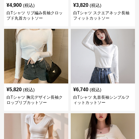
¥
4,900
¥
3,820
(税込)
(税込)
白Tシャツ リブ編み長袖クロッ
白Tシャツ スクエアネック長袖
プド丸首カットソー
フィットカットソー
¥
5,820
¥
6,740
(税込)
(税込)
白Tシャツ 胸元デザイン長袖ク
白Tシャツ 丸首長袖シンプルフ
ロップリブカットソー
ィットカットソー