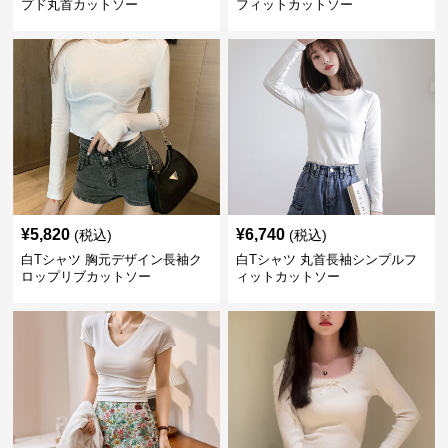
プド丸首カットソー
フィットカットソー
¥
5,820
¥
6,740
(税込)
(税込)
白Tシャツ 胸元デザイン長袖ク
白Tシャツ 丸首長袖シンプルフ
ロップリブカットソー
ィットカットソー