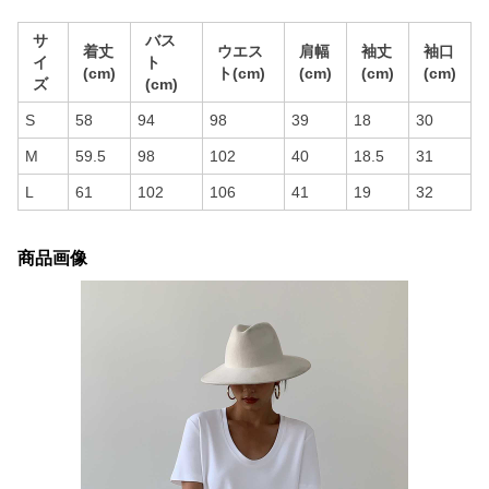
サ
バス
着丈
ウエス
肩幅
袖丈
袖口
イ
ト
(cm)
ト(cm)
(cm)
(cm)
(cm)
ズ
(cm)
S
58
94
98
39
18
30
M
59.5
98
102
40
18.5
31
L
61
102
106
41
19
32
商品画像