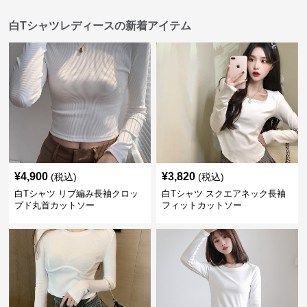
白Tシャツレディースの新着アイテム
¥
4,900
¥
3,820
(税込)
(税込)
白Tシャツ リブ編み長袖クロッ
白Tシャツ スクエアネック長袖
プド丸首カットソー
フィットカットソー