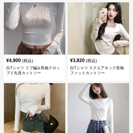
¥
4,900
¥
3,820
(税込)
(税込)
白Tシャツ リブ編み長袖クロッ
白Tシャツ スクエアネック長袖
プド丸首カットソー
フィットカットソー