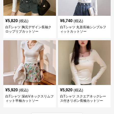
¥
5,820
¥
6,740
(税込)
(税込)
白Tシャツ 胸元デザイン長袖ク
白Tシャツ 丸首長袖シンプルフ
ロップリブカットソー
ィットカットソー
¥
5,920
¥
5,920
(税込)
(税込)
白Tシャツ 深めVネックスリムフ
白Tシャツ スクエアネックレー
ィット半袖カットソー
ス付きリボン長袖カットソー