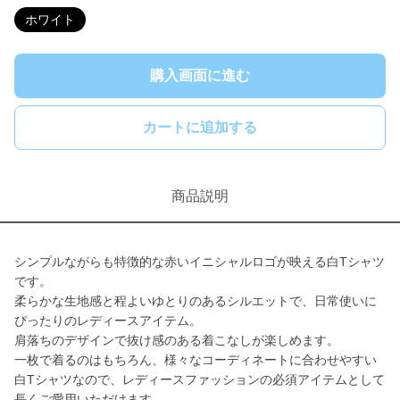
ホワイト
購入画面に進む
カートに追加する
商品説明
シンプルながらも特徴的な赤いイニシャルロゴが映える白Tシャツ
です。
柔らかな生地感と程よいゆとりのあるシルエットで、日常使いに
ぴったりのレディースアイテム。
肩落ちのデザインで抜け感のある着こなしが楽しめます。
一枚で着るのはもちろん、様々なコーディネートに合わせやすい
白Tシャツなので、レディースファッションの必須アイテムとして
長くご愛用いただけます。