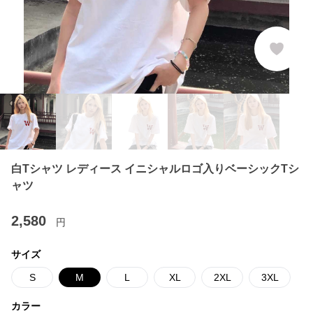
白Tシャツ レディース イニシャルロゴ入りベーシックTシ
ャツ
2,580
円
サイズ
S
M
L
XL
2XL
3XL
カラー