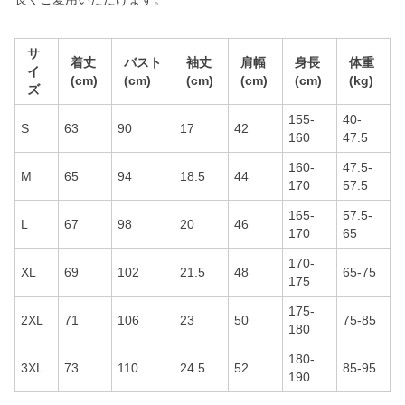
サ
着丈
バスト
袖丈
肩幅
身長
体重
イ
(cm)
(cm)
(cm)
(cm)
(cm)
(kg)
ズ
155-
40-
S
63
90
17
42
160
47.5
160-
47.5-
M
65
94
18.5
44
170
57.5
165-
57.5-
L
67
98
20
46
170
65
170-
XL
69
102
21.5
48
65-75
175
175-
2XL
71
106
23
50
75-85
180
180-
3XL
73
110
24.5
52
85-95
190