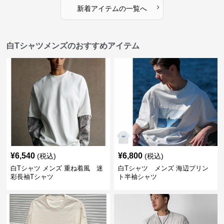
›
新着アイテムの一覧へ
白Tシャツメンズのおすすめアイテム
¥
6,540
¥
6,800
(税込)
(税込)
白Tシャツ メンズ 重ね着風 迷
白Tシャツ メンズ 海辺プリン
彩長袖Tシャツ
ト半袖シャツ