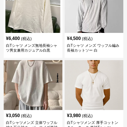
¥
6,400
¥
4,500
(税込)
(税込)
白Tシャツ メンズ無地長袖シャ
白Tシャツ メンズ ワッフル編み
ツ男女兼用カジュアル白黒
長袖カットソー 白
¥
3,050
¥
3,980
(税込)
(税込)
白Tシャツメンズ 立体ワッフル
白Tシャツメンズ 厚手コットン