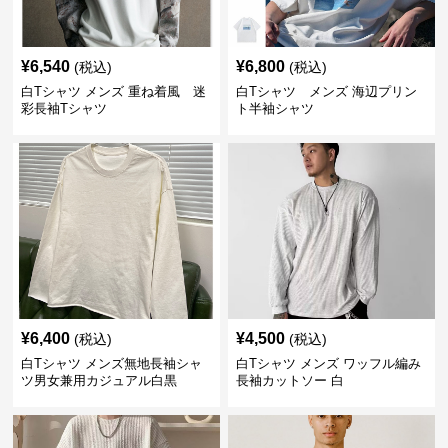
¥
6,540
¥
6,800
(税込)
(税込)
白Tシャツ メンズ 重ね着風 迷
白Tシャツ メンズ 海辺プリン
彩長袖Tシャツ
ト半袖シャツ
¥
6,400
¥
4,500
(税込)
(税込)
白Tシャツ メンズ無地長袖シャ
白Tシャツ メンズ ワッフル編み
ツ男女兼用カジュアル白黒
長袖カットソー 白