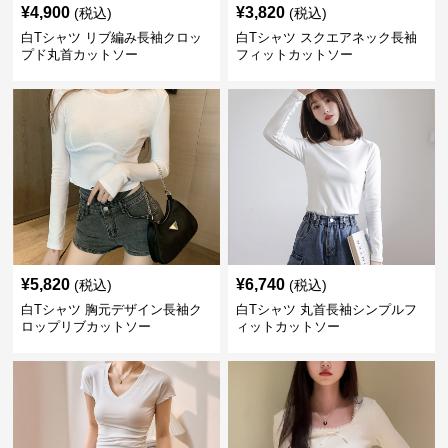
¥
4,900
¥
3,820
(税込)
(税込)
白Tシャツ リブ編み長袖クロッ
白Tシャツ スクエアネック長袖
プド丸首カットソー
フィットカットソー
¥
5,820
¥
6,740
(税込)
(税込)
白Tシャツ 胸元デザイン長袖ク
白Tシャツ 丸首長袖シンプルフ
ロップリブカットソー
ィットカットソー