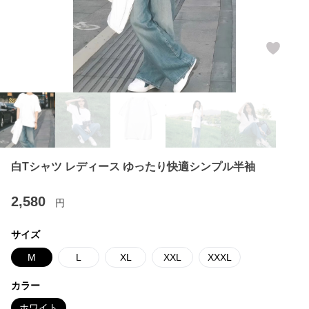
白Tシャツ レディース ゆったり快適シンプル半袖
2,580
円
サイズ
M
L
XL
XXL
XXXL
カラー
ホワイト