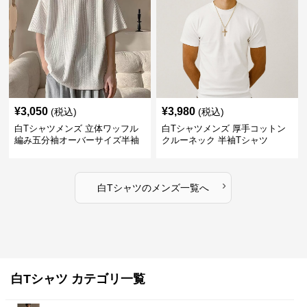
¥
3,050
¥
3,980
(税込)
(税込)
白Tシャツメンズ 立体ワッフル
白Tシャツメンズ 厚手コットン
編み五分袖オーバーサイズ半袖
クルーネック 半袖Tシャツ
›
白Tシャツ
の
メンズ
一覧へ
白Tシャツ カテゴリ一覧