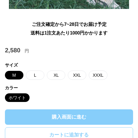
ご注文確定から7~28日でお届け予定
送料は1注文あたり
1000
円かかります
2,580
円
サイズ
M
L
XL
XXL
XXXL
カラー
ホワイト
購入画面に進む
カートに追加する