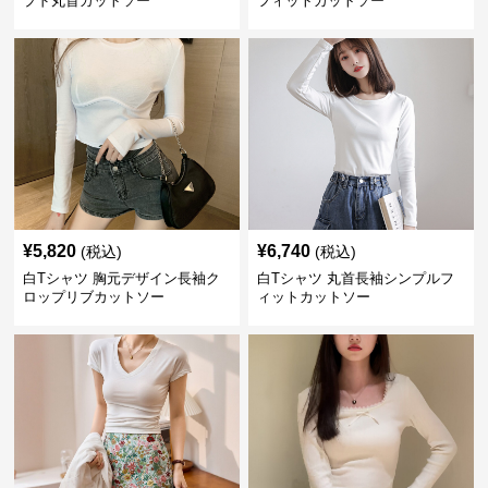
プド丸首カットソー
フィットカットソー
¥
5,820
¥
6,740
(税込)
(税込)
白Tシャツ 胸元デザイン長袖ク
白Tシャツ 丸首長袖シンプルフ
ロップリブカットソー
ィットカットソー