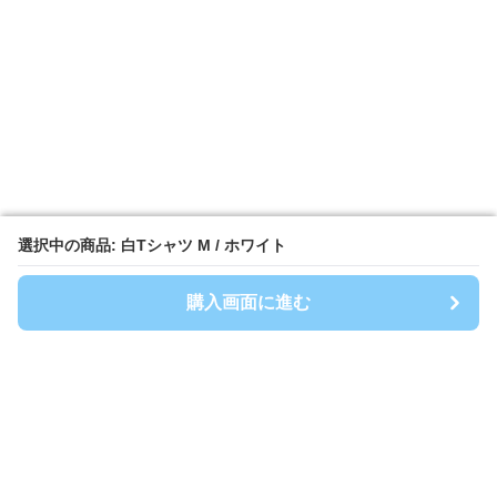
選択中の商品: 白Tシャツ M / ホワイト
選択中の商品: 白Tシャツ M / ホワイト
購入画面に進む
購入画面に進む