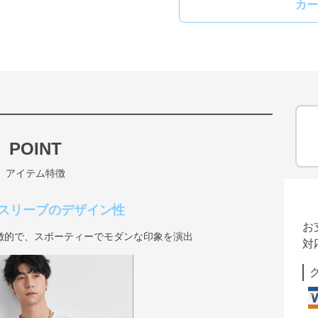
カー
POINT
アイテム特徴
スリーブのデザイン性
お
徴的で、スポーティーでモダンな印象を演出
対