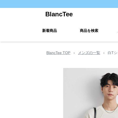
BlancTee
新着商品
商品を検索
BlancTee TOP
›
メンズの一覧
›
白T