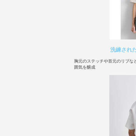
洗練され
胸元のステッチや首元のリブな
囲気を醸成