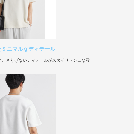
たミニマルなディテール
ど、さりげないディテールがスタイリッシュな雰