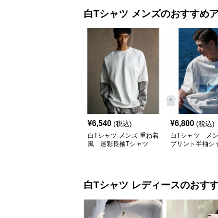
白Tシャツ
メンズ
のおすすめ
¥
6,540
¥
6,800
(税込)
(税込)
白Tシャツ メンズ 重ね着
白Tシャツ メン
風 迷彩長袖Tシャツ
プリント半袖シ
白Tシャツ
レディース
のおす