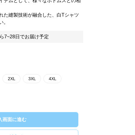
イテムとして、様々なボトムスとの相
れた縫製技術が融合した、白Tシャツ
い。
ら7~28日でお届け予定
2XL
3XL
4XL
入画面に進む