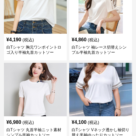
¥
4,190
¥
4,860
(税込)
(税込)
白Tシャツ 胸元ワンポイントロ
白Tシャツ 袖レース切替えシン
ゴ入り半袖丸首カットソー
プル半袖丸首カットソー
¥
6,980
¥
4,100
(税込)
(税込)
白Tシャツ 丸首半袖ニット素材
白Tシャツ Vネック透かし袖切り
シンプル半袖カットソー
替え半袖ゆったりカットソー