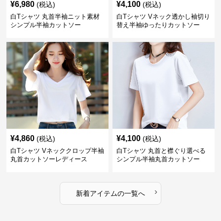
¥
6,980
¥
4,100
(税込)
(税込)
白Tシャツ 丸首半袖ニット素材
白Tシャツ Vネック透かし袖切り
シンプル半袖カットソー
替え半袖ゆったりカットソー
¥
4,860
¥
4,100
(税込)
(税込)
白Tシャツ Vネッククロップ半袖
白Tシャツ 丸首と襟ぐり選べる
丸首カットソーレディース
シンプル半袖丸首カットソー
›
新着アイテムの一覧へ