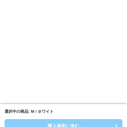
選択中の商品: M / ホワイト
選択中の商品: M / ホワイト
購入画面に進む
購入画面に進む