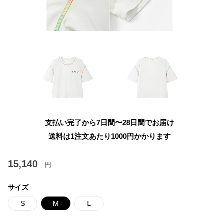
支払い完了から7日間〜28日間でお届け
送料は1注文あたり
1000
円かかります
15,140
円
サイズ
S
M
L