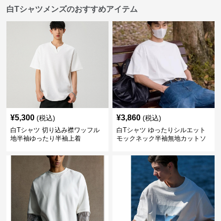
白Tシャツメンズのおすすめアイテム
¥
5,300
¥
3,860
(税込)
(税込)
白Tシャツ 切り込み襟ワッフル
白Tシャツ ゆったりシルエット
地半袖ゆったり半袖上着
モックネック半袖無地カットソ
ー