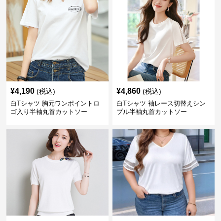
¥
4,190
¥
4,860
(税込)
(税込)
白Tシャツ 胸元ワンポイントロ
白Tシャツ 袖レース切替えシン
ゴ入り半袖丸首カットソー
プル半袖丸首カットソー