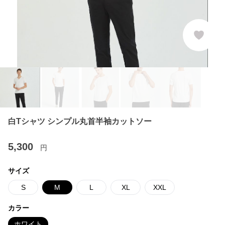
白Tシャツ シンプル丸首半袖カットソー
5,300
円
サイズ
S
M
L
XL
XXL
カラー
ホワイト