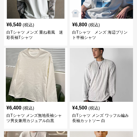
¥
6,540
¥
6,800
(税込)
(税込)
白Tシャツ メンズ 重ね着風 迷
白Tシャツ メンズ 海辺プリン
彩長袖Tシャツ
ト半袖シャツ
¥
6,400
¥
4,500
(税込)
(税込)
白Tシャツ メンズ無地長袖シャ
白Tシャツ メンズ ワッフル編み
ツ男女兼用カジュアル白黒
長袖カットソー 白