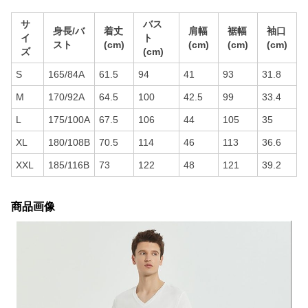
サ
バス
身長/バ
着丈
肩幅
裾幅
袖口
イ
ト
スト
(cm)
(cm)
(cm)
(cm)
ズ
(cm)
S
165/84A
61.5
94
41
93
31.8
M
170/92A
64.5
100
42.5
99
33.4
L
175/100A
67.5
106
44
105
35
XL
180/108B
70.5
114
46
113
36.6
XXL
185/116B
73
122
48
121
39.2
商品画像