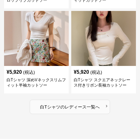
ロップリブカットソー
ィットカットソー
¥
5,920
¥
5,920
(税込)
(税込)
白Tシャツ 深めVネックスリムフ
白Tシャツ スクエアネックレー
ィット半袖カットソー
ス付きリボン長袖カットソー
›
白Tシャツ
の
レディース
一覧へ