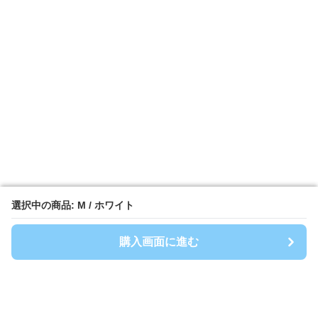
選択中の商品: M / ホワイト
選択中の商品: M / ホワイト
購入画面に進む
購入画面に進む