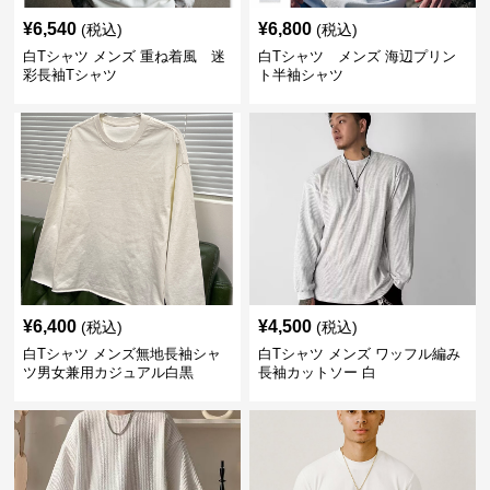
¥
6,540
¥
6,800
(税込)
(税込)
白Tシャツ メンズ 重ね着風 迷
白Tシャツ メンズ 海辺プリン
彩長袖Tシャツ
ト半袖シャツ
¥
6,400
¥
4,500
(税込)
(税込)
白Tシャツ メンズ無地長袖シャ
白Tシャツ メンズ ワッフル編み
ツ男女兼用カジュアル白黒
長袖カットソー 白