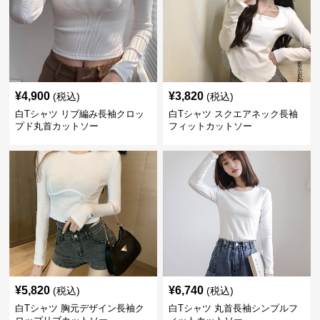
¥
4,900
¥
3,820
(税込)
(税込)
白Tシャツ リブ編み長袖クロッ
白Tシャツ スクエアネック長袖
プド丸首カットソー
フィットカットソー
¥
5,820
¥
6,740
(税込)
(税込)
白Tシャツ 胸元デザイン長袖ク
白Tシャツ 丸首長袖シンプルフ