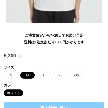
ご注文確定から7~28日でお届け予定
送料は1注文あたり
1000
円かかります
5,300
円
サイズ
S
M
L
XL
XXL
カラー
ホワイト
購入画面に進む