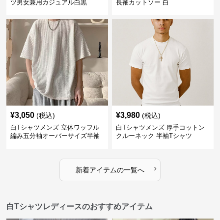
ツ男女兼用カジュアル白黒
長袖カットソー 白
¥
3,050
¥
3,980
(税込)
(税込)
白Tシャツメンズ 立体ワッフル
白Tシャツメンズ 厚手コットン
編み五分袖オーバーサイズ半袖
クルーネック 半袖Tシャツ
›
新着アイテムの一覧へ
白Tシャツレディースのおすすめアイテム