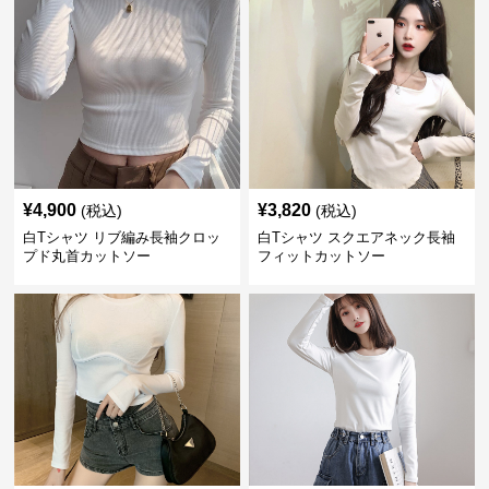
¥
4,900
¥
3,820
(税込)
(税込)
白Tシャツ リブ編み長袖クロッ
白Tシャツ スクエアネック長袖
プド丸首カットソー
フィットカットソー