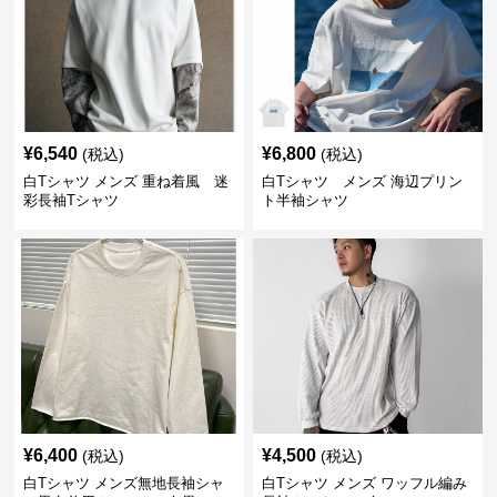
¥
6,540
¥
6,800
(税込)
(税込)
白Tシャツ メンズ 重ね着風 迷
白Tシャツ メンズ 海辺プリン
彩長袖Tシャツ
ト半袖シャツ
¥
6,400
¥
4,500
(税込)
(税込)
白Tシャツ メンズ無地長袖シャ
白Tシャツ メンズ ワッフル編み