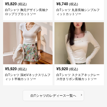
¥
5,820
¥
6,740
(税込)
(税込)
白Tシャツ 胸元デザイン長袖ク
白Tシャツ 丸首長袖シンプルフ
ロップリブカットソー
ィットカットソー
¥
5,920
¥
5,920
(税込)
(税込)
白Tシャツ 深めVネックスリムフ
白Tシャツ スクエアネックレー
ィット半袖カットソー
ス付きリボン長袖カットソー
›
白Tシャツ
の
レディース
一覧へ