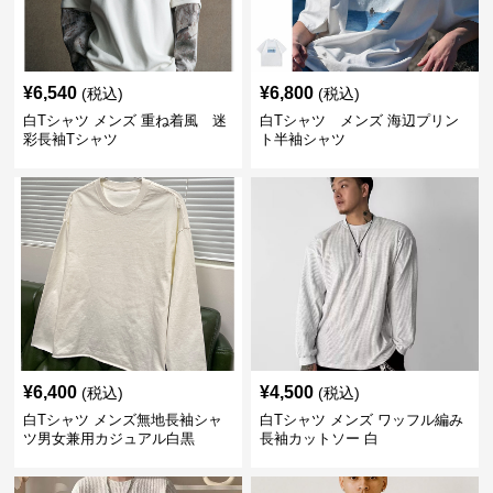
¥
6,540
¥
6,800
(税込)
(税込)
白Tシャツ メンズ 重ね着風 迷
白Tシャツ メンズ 海辺プリン
彩長袖Tシャツ
ト半袖シャツ
¥
6,400
¥
4,500
(税込)
(税込)
白Tシャツ メンズ無地長袖シャ
白Tシャツ メンズ ワッフル編み
ツ男女兼用カジュアル白黒
長袖カットソー 白