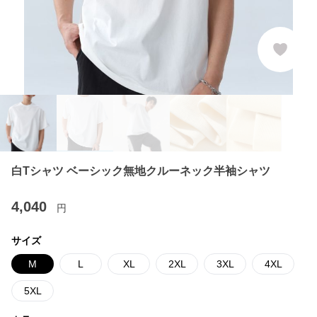
白Tシャツ ベーシック無地クルーネック半袖シャツ
4,040
円
サイズ
M
L
XL
2XL
3XL
4XL
5XL