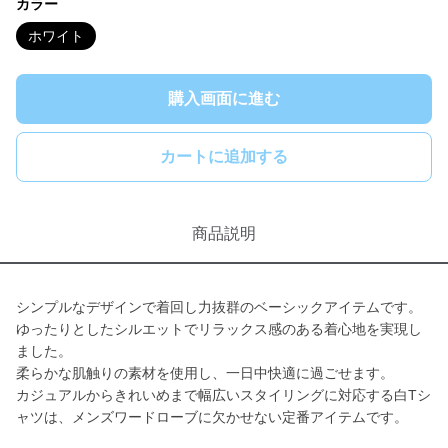
カラー
ホワイト
購入画面に進む
カートに追加する
商品説明
シンプルなデザインで着回し力抜群のベーシックアイテムです。
ゆったりとしたシルエットでリラックス感のある着心地を実現し
ました。
柔らかな肌触りの素材を使用し、一日中快適に過ごせます。
カジュアルからきれいめまで幅広いスタイリングに対応する白Tシ
ャツは、メンズワードローブに欠かせない定番アイテムです。