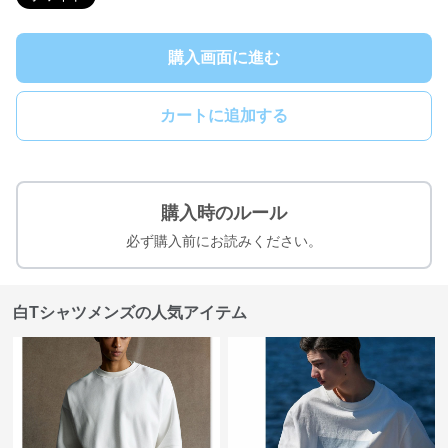
購入画面に進む
カートに追加する
購入時のルール
必ず購入前にお読みください。
白Tシャツメンズの人気アイテム