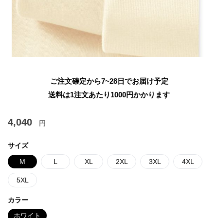
ご注文確定から7~28日でお届け予定
送料は1注文あたり
1000
円かかります
4,040
円
サイズ
M
L
XL
2XL
3XL
4XL
5XL
カラー
ホワイト