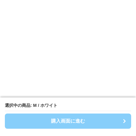
選択中の商品: M / ホワイト
選択中の商品: M / ホワイト
購入画面に進む
購入画面に進む