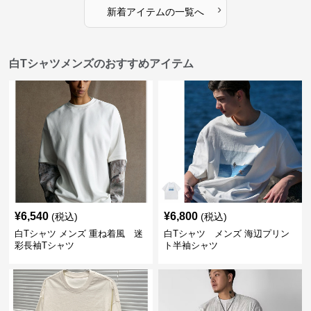
›
新着アイテムの一覧へ
白Tシャツメンズのおすすめアイテム
¥
6,540
¥
6,800
(税込)
(税込)
白Tシャツ メンズ 重ね着風 迷
白Tシャツ メンズ 海辺プリン
彩長袖Tシャツ
ト半袖シャツ