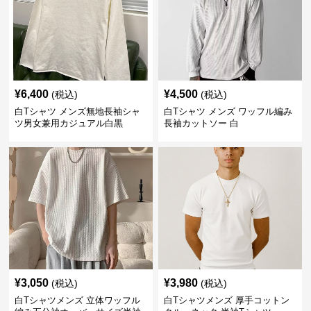
¥
6,400
¥
4,500
(税込)
(税込)
白Tシャツ メンズ無地長袖シャ
白Tシャツ メンズ ワッフル編み
ツ男女兼用カジュアル白黒
長袖カットソー 白
¥
3,050
¥
3,980
(税込)
(税込)
白Tシャツメンズ 立体ワッフル
白Tシャツメンズ 厚手コットン