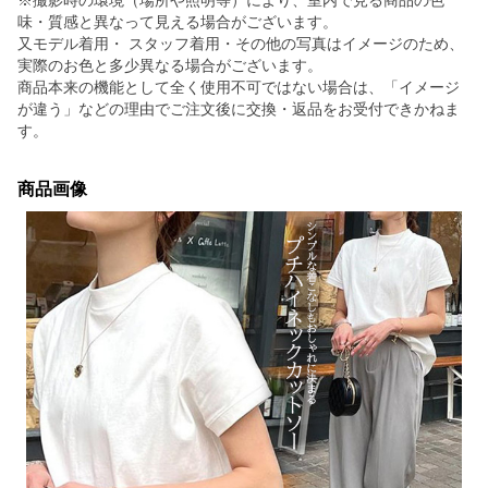
※撮影時の環境（場所や照明等）により、室内で見る商品の色
味・質感と異なって見える場合がございます。
又モデル着用・ スタッフ着用・その他の写真はイメージのため、
実際のお色と多少異なる場合がございます。
商品本来の機能として全く使用不可ではない場合は、「イメージ
が違う」などの理由でご注文後に交換・返品をお受付できかねま
す。
商品画像