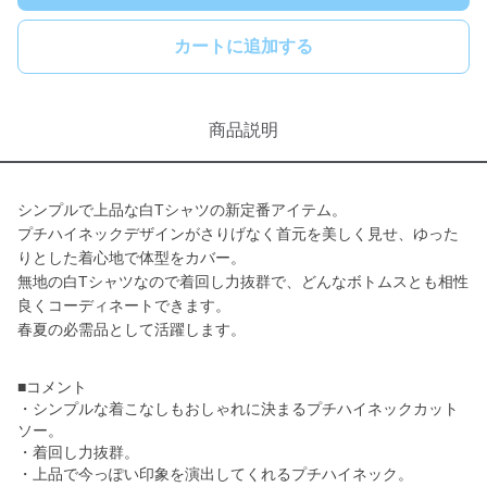
カートに追加する
商品説明
シンプルで上品な白Tシャツの新定番アイテム。
プチハイネックデザインがさりげなく首元を美しく見せ、ゆった
りとした着心地で体型をカバー。
無地の白Tシャツなので着回し力抜群で、どんなボトムスとも相性
良くコーディネートできます。
春夏の必需品として活躍します。
■コメント
・シンプルな着こなしもおしゃれに決まるプチハイネックカット
ソー。
・着回し力抜群。
・上品で今っぽい印象を演出してくれるプチハイネック。