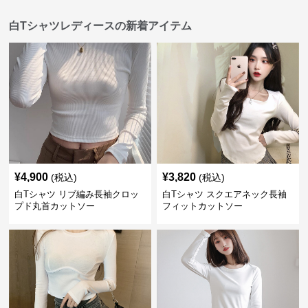
白Tシャツレディースの新着アイテム
¥
4,900
¥
3,820
(税込)
(税込)
白Tシャツ リブ編み長袖クロッ
白Tシャツ スクエアネック長袖
プド丸首カットソー
フィットカットソー