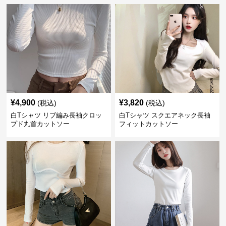
¥
4,900
¥
3,820
(税込)
(税込)
白Tシャツ リブ編み長袖クロッ
白Tシャツ スクエアネック長袖
プド丸首カットソー
フィットカットソー