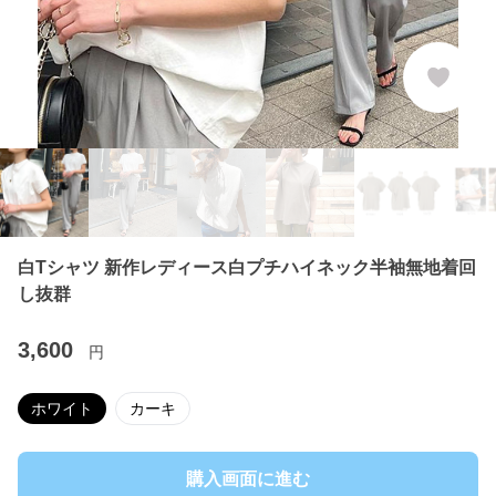
白Tシャツ 新作レディース白プチハイネック半袖無地着回
し抜群
3,600
円
ホワイト
カーキ
購入画面に進む