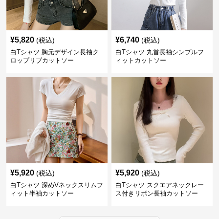
¥
5,820
¥
6,740
(税込)
(税込)
白Tシャツ 胸元デザイン長袖ク
白Tシャツ 丸首長袖シンプルフ
ロップリブカットソー
ィットカットソー
¥
5,920
¥
5,920
(税込)
(税込)
白Tシャツ 深めVネックスリムフ
白Tシャツ スクエアネックレー
ィット半袖カットソー
ス付きリボン長袖カットソー