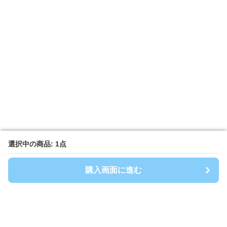
選択中の商品: 1点
選択中の商品: 1点
購入画面に進む
購入画面に進む