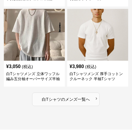
¥
3,050
¥
3,980
(税込)
(税込)
白Tシャツメンズ 立体ワッフル
白Tシャツメンズ 厚手コットン
編み五分袖オーバーサイズ半袖
クルーネック 半袖Tシャツ
›
白Tシャツ
の
メンズ
一覧へ