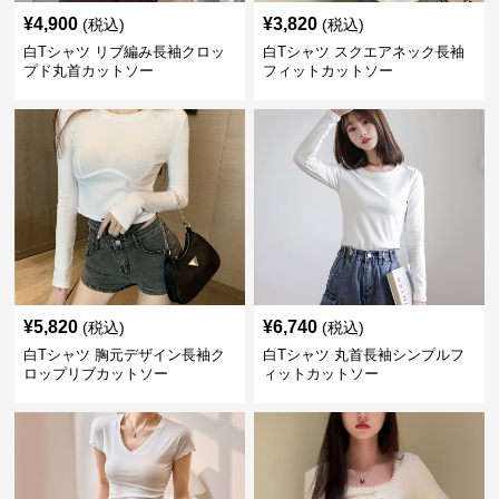
¥
4,900
¥
3,820
(税込)
(税込)
白Tシャツ リブ編み長袖クロッ
白Tシャツ スクエアネック長袖
プド丸首カットソー
フィットカットソー
¥
5,820
¥
6,740
(税込)
(税込)
白Tシャツ 胸元デザイン長袖ク
白Tシャツ 丸首長袖シンプルフ
ロップリブカットソー
ィットカットソー