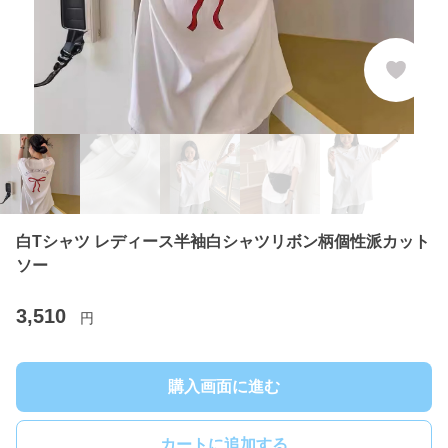
白Tシャツ レディース半袖白シャツリボン柄個性派カット
ソー
3,510
円
購入画面に進む
カートに追加する