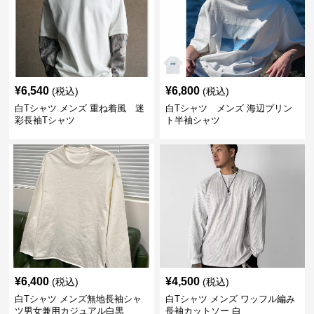
¥
6,540
¥
6,800
(税込)
(税込)
白Tシャツ メンズ 重ね着風 迷
白Tシャツ メンズ 海辺プリン
彩長袖Tシャツ
ト半袖シャツ
¥
6,400
¥
4,500
(税込)
(税込)
白Tシャツ メンズ無地長袖シャ
白Tシャツ メンズ ワッフル編み
ツ男女兼用カジュアル白黒
長袖カットソー 白