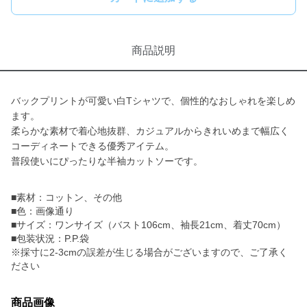
商品説明
バックプリントが可愛い白Tシャツで、個性的なおしゃれを楽しめ
ます。
柔らかな素材で着心地抜群、カジュアルからきれいめまで幅広く
コーディネートできる優秀アイテム。
普段使いにぴったりな半袖カットソーです。
■素材：コットン、その他
■色：画像通り
■サイズ：ワンサイズ（バスト106cm、袖長21cm、着丈70cm）
■包装状況：P.P.袋
※採寸に2-3cmの誤差が生じる場合がございますので、ご了承く
ださい
商品画像