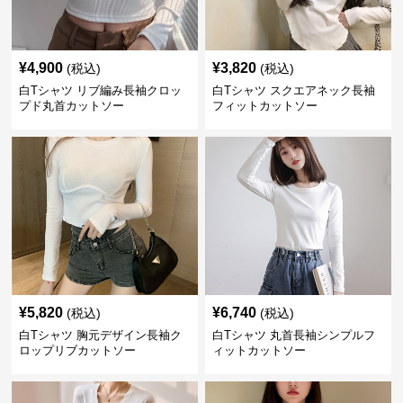
¥
4,900
¥
3,820
(税込)
(税込)
白Tシャツ リブ編み長袖クロッ
白Tシャツ スクエアネック長袖
プド丸首カットソー
フィットカットソー
¥
5,820
¥
6,740
(税込)
(税込)
白Tシャツ 胸元デザイン長袖ク
白Tシャツ 丸首長袖シンプルフ
ロップリブカットソー
ィットカットソー