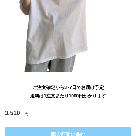
ご注文確定から3~7日でお届け予定
送料は1注文あたり
1000
円かかります
3,510
円
購入画面に進む