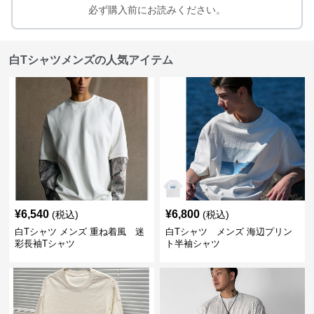
必ず購入前にお読みください。
白Tシャツメンズの人気アイテム
¥
6,540
¥
6,800
(税込)
(税込)
白Tシャツ メンズ 重ね着風 迷
白Tシャツ メンズ 海辺プリン
彩長袖Tシャツ
ト半袖シャツ