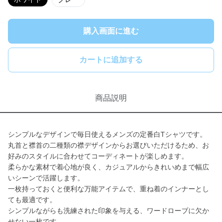
購入画面に進む
カートに追加する
商品説明
シンプルなデザインで毎日使えるメンズの定番白Tシャツです。
丸首と襟首の二種類の襟デザインからお選びいただけるため、お
好みのスタイルに合わせてコーディネートが楽しめます。
柔らかな素材で着心地が良く、カジュアルからきれいめまで幅広
いシーンで活躍します。
一枚持っておくと便利な万能アイテムで、重ね着のインナーとし
ても最適です。
シンプルながらも洗練された印象を与える、ワードローブに欠か
せない一枚です。