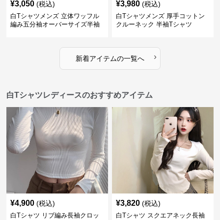
¥
3,050
¥
3,980
(税込)
(税込)
白Tシャツメンズ 立体ワッフル
白Tシャツメンズ 厚手コットン
編み五分袖オーバーサイズ半袖
クルーネック 半袖Tシャツ
›
新着アイテムの一覧へ
白Tシャツレディースのおすすめアイテム
¥
4,900
¥
3,820
(税込)
(税込)
白Tシャツ リブ編み長袖クロッ
白Tシャツ スクエアネック長袖