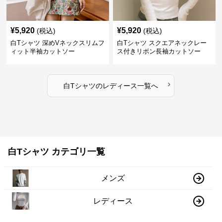
¥
5,920
¥
5,920
(税込)
(税込)
白Tシャツ 深めVネックスリムフ
白Tシャツ スクエアネックレー
ィット半袖カットソー
ス付きリボン長袖カットソー
›
白Tシャツ
の
レディース
一覧へ
白Tシャツ カテゴリ一覧
メンズ
レディース