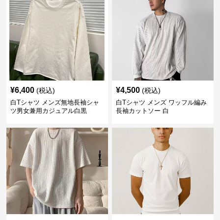
¥
6,400
¥
4,500
(税込)
(税込)
白Tシャツ メンズ無地長袖シャ
白Tシャツ メンズ ワッフル編み
ツ男女兼用カジュアル白黒
長袖カットソー 白