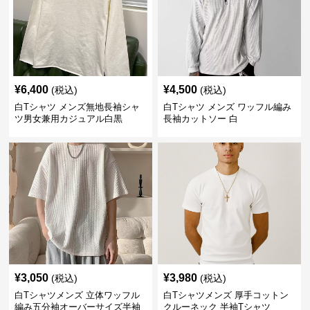
¥
6,400
¥
4,500
(税込)
(税込)
白Tシャツ メンズ無地長袖シャ
白Tシャツ メンズ ワッフル編み
ツ男女兼用カジュアル白黒
長袖カットソー 白
¥
3,050
¥
3,980
(税込)
(税込)
白Tシャツメンズ 立体ワッフル
白Tシャツメンズ 厚手コットン
編み五分袖オーバーサイズ半袖
クルーネック 半袖Tシャツ