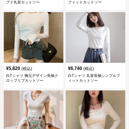
プド丸首カットソー
フィットカットソー
¥
5,820
¥
6,740
(税込)
(税込)
白Tシャツ 胸元デザイン長袖ク
白Tシャツ 丸首長袖シンプルフ
ロップリブカットソー
ィットカットソー